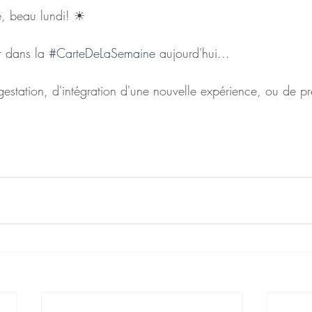
e
, beau lundi! ☀
 dans la 
#CarteDeLaSemaine
 aujourd'hui... 
estation, d'intégration d'une nouvelle expérience, ou de p