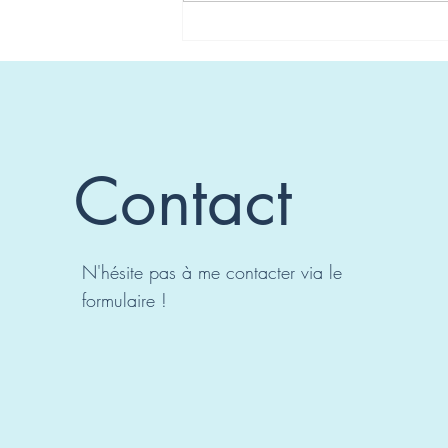
Carte de la Semaine du
28/11/22
Contact
N'hésite pas à me contacter via le
formulaire !