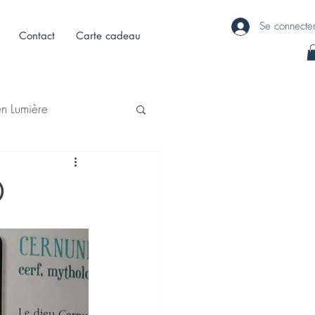
Se connecte
Contact
Carte cadeau
en Lumière
0