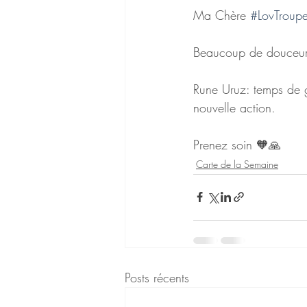
Ma Chère 
#LovTroup
Beaucoup de douceur
Rune Uruz: temps de g
nouvelle action.
Prenez soin 🧡🙏
Carte de la Semaine
Posts récents