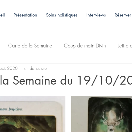
eil
Présentation
Soins holistiques
Interviews
Réserver
Carte de la Semaine
Coup de main Divin
Lettre 
oct. 2020
1 min de lecture
 la Semaine du 19/10/2