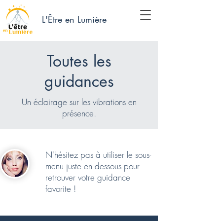
L'Être en Lumière
Toutes les
guidances
Un éclairage sur les vibrations en
présence.
N'hésitez pas à utiliser le sous-
menu juste en dessous pour
retrouver votre guidance
favorite !