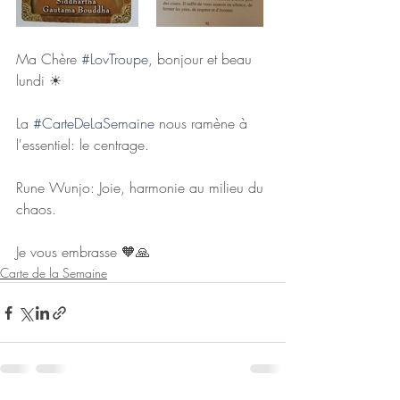
Ma Chère 
#LovTroupe
, bonjour et beau 
lundi ☀
La 
#CarteDeLaSemaine
 nous ramène à 
l'essentiel: le centrage.
Rune Wunjo: Joie, harmonie au milieu du 
chaos.
Je vous embrasse 🧡🙏
Carte de la Semaine