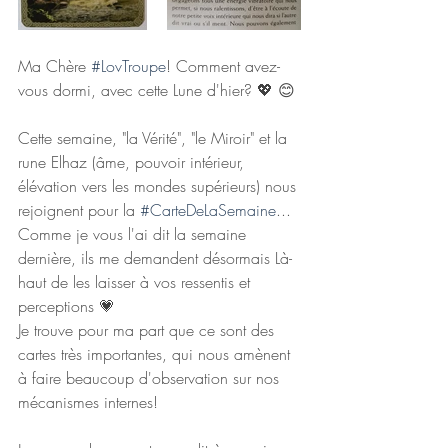
Ma Chère 
#LovTroupe
! Comment avez-
vous dormi, avec cette Lune d'hier? 💖 😊
Cette semaine, "la Vérité", "le Miroir" et la 
rune Elhaz (âme, pouvoir intérieur, 
élévation vers les mondes supérieurs) nous 
rejoignent pour la 
#CarteDeLaSemaine
... 
Comme je vous l'ai dit la semaine 
dernière, ils me demandent désormais Là-
haut de les laisser à vos ressentis et 
perceptions 💗
Je trouve pour ma part que ce sont des 
cartes très importantes, qui nous amènent 
à faire beaucoup d'observation sur nos 
mécanismes internes!