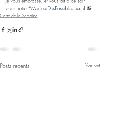
Je vous embrasse, et vous dit à ce soir 
pour notre 
#MeilleurDesPossibles
 usuel 😀
Carte de la Semaine
Posts récents
Voir tout