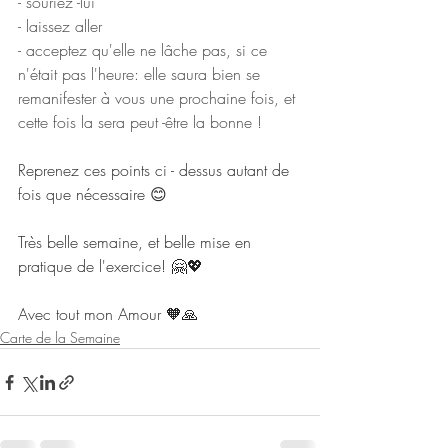
- souriez -lui
- laissez aller
- acceptez qu'elle ne lâche pas, si ce 
n'était pas l'heure: elle saura bien se 
remanifester à vous une prochaine fois, et 
cette fois la sera peut -être la bonne ! 
Reprenez ces points ci - dessus autant de 
fois que nécessaire 😊
Très belle semaine, et belle mise en 
pratique de l'exercice! 🤗💖
Avec tout mon Amour 🧡🙏
Carte de la Semaine