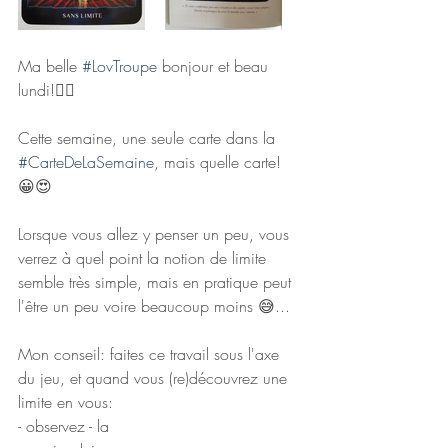
Ma belle 
#LovTroupe
 bonjour et beau 
lundi!🙋‍♀️
Cette semaine, une seule carte dans la 
#CarteDeLaSemaine
, mais quelle carte! 
😀😍
Lorsque vous allez y penser un peu, vous 
verrez à quel point la notion de limite 
semble très simple, mais en pratique peut 
l'être un peu voire beaucoup moins 😅...
Mon conseil: faites ce travail sous l'axe 
du jeu, et quand vous (re)découvrez une 
limite en vous:
- observez - la