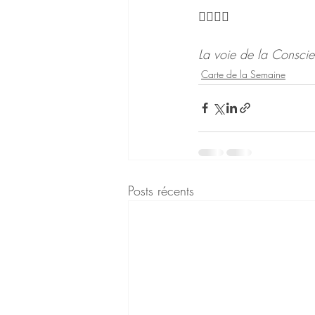
🧘‍♀️🧘‍♂️
La voie de la Consc
Carte de la Semaine
Posts récents