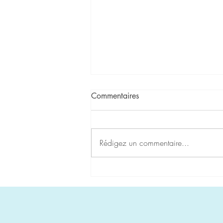
Commentaires
Rédigez un commentaire...
Carte de la Semaine du
28/11/22