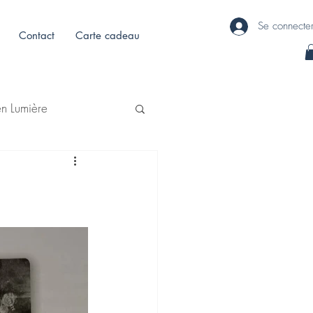
Se connecte
Contact
Carte cadeau
en Lumière
1