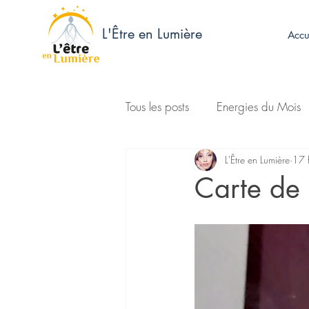
L'Être en Lumière
Accu
Tous les posts
Energies du Mois
L'Être en Lumière
17 
Carte de