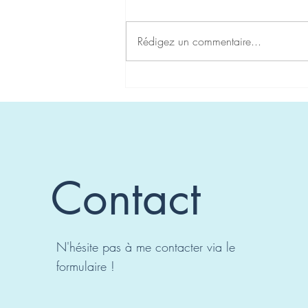
Rédigez un commentaire...
Carte de la Semaine du
28/11/22
Contact
N'hésite pas à me contacter via le
formulaire !