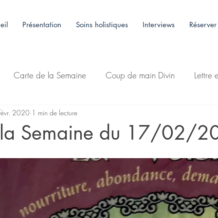
eil
Présentation
Soins holistiques
Interviews
Réserver
Carte de la Semaine
Coup de main Divin
Lettre 
févr. 2020
1 min de lecture
 la Semaine du 17/02/2