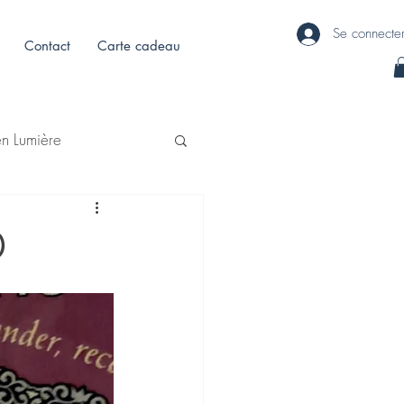
Se connecte
Contact
Carte cadeau
en Lumière
0