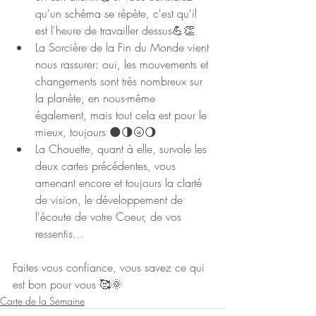
qu'un schéma se répète, c'est qu'il 
est l'heure de travailler dessus💪👏
La Sorcière de la Fin du Monde vient 
nous rassurer: oui, les mouvements et 
changements sont très nombreux sur 
la planète, en nous-même 
également, mais tout cela est pour le 
mieux, toujours 🌑🌗🌝🌖
La Chouette, quant à elle, survole les 
deux cartes précédentes, vous 
amenant encore et toujours la clarté 
de vision, le développement de 
l'écoute de votre Coeur, de vos 
ressentis...
Faites vous confiance, vous savez ce qui 
est bon pour vous 🥰🌞
Carte de la Semaine