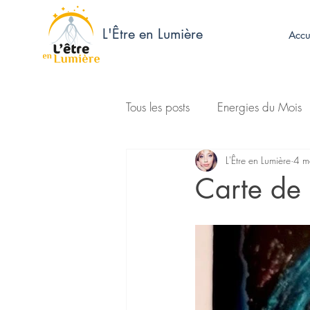
L'Être en Lumière
Accu
Tous les posts
Energies du Mois
L'Être en Lumière
4 m
Carte de