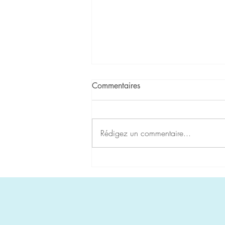
Commentaires
Rédigez un commentaire...
Carte de la Semaine du
28/11/22