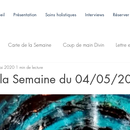
eil
Présentation
Soins holistiques
Interviews
Réserver
Carte de la Semaine
Coup de main Divin
Lettre 
ai 2020
1 min de lecture
 la Semaine du 04/05/2