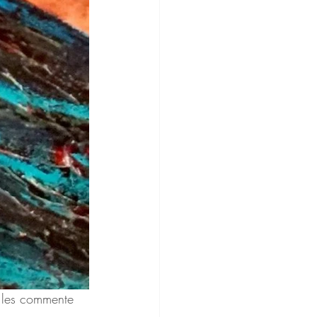
e les commente 