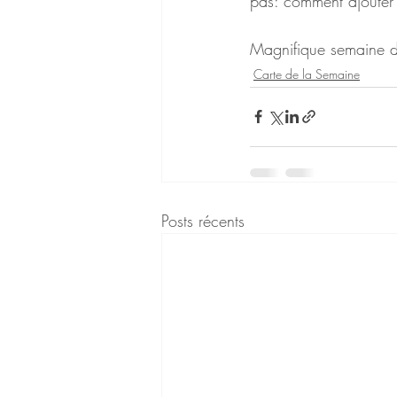
pas: comment ajouter 
Magnifique semaine de
Carte de la Semaine
Posts récents