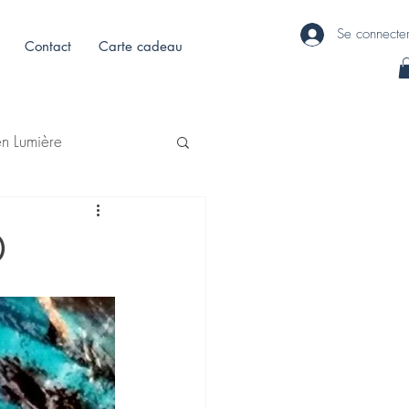
Se connecte
Contact
Carte cadeau
en Lumière
0