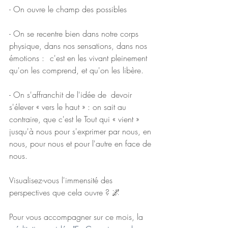
- On ouvre le champ des possibles
- On se recentre bien dans notre corps 
physique, dans nos sensations, dans nos 
émotions : 	c'est en les vivant pleinement 
qu'on les comprend, et qu'on les libère.
- On s'affranchit de l'idée de 	devoir 
s'élever « vers le haut » : on sait au 
contraire, que c'est le Tout qui « vient » 
jusqu'à nous pour s'exprimer par nous, en 
nous, pour nous et pour l'autre en face de 
nous.
Visualisez-vous l'immensité des 
perspectives que cela ouvre ? 🌌
Pour vous accompagner sur ce mois, la 