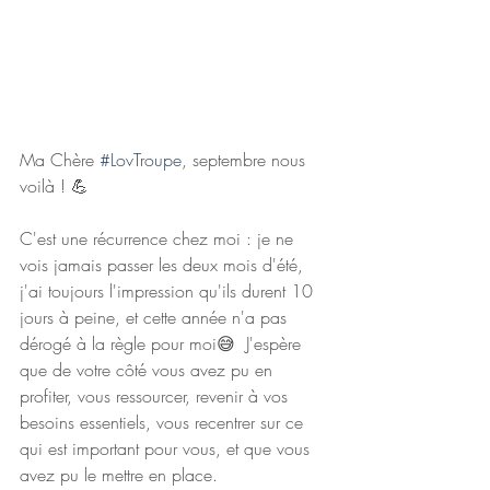
Ma Chère 
#LovTroupe
, septembre nous 
voilà ! 💪
C'est une récurrence chez moi : je ne 
vois jamais passer les deux mois d'été, 
j'ai toujours l'impression qu'ils durent 10 
jours à peine, et cette année n'a pas 
dérogé à la règle pour moi😅  J'espère 
que de votre côté vous avez pu en 
profiter, vous ressourcer, revenir à vos 
besoins essentiels, vous recentrer sur ce 
qui est important pour vous, et que vous 
avez pu le mettre en place.