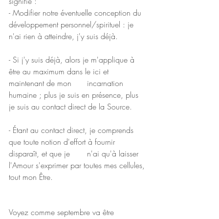
signifie :
- Modifier notre éventuelle conception du 
développement personnel/spirituel : je 
n'ai rien à atteindre, j'y suis déjà.
- Si j'y suis déjà, alors je m'applique à 
être au maximum dans le ici et 
maintenant de mon 	incarnation 
humaine ; plus je suis en présence, plus 
je suis au contact direct de la Source.
- Étant au contact direct, je comprends 
que toute notion d'effort à fournir 
disparaît, et que je 	n'ai qu'à laisser 
l'Amour s'exprimer par toutes mes cellules, 
tout mon Être.
Voyez comme septembre va être 