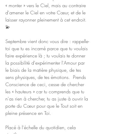
« monter » vers le Ciel, mais au contraire 
d'amener le Ciel en votre Cœur, et de le 
laisser rayonner pleinement à cet endroit. 
💫
Septembre vient donc vous dire : rappelle-
toi que tu es incarné parce que tu voulais 
faire expérience là ; tu voulais te donner 
la possibilité d'expérimenter l'Amour par 
le biais de la matière physique, de tes 
sens physiques, de tes émotions.  Prends 
Conscience de ceci, cesse de chercher 
les « hauteurs » car tu comprends que tu 
n'as rien à chercher, tu as juste à ouvrir la 
porte du Cœur pour que le Tout soit en 
pleine présence en Toi. 
Placé à l'échelle du quotidien, cela 