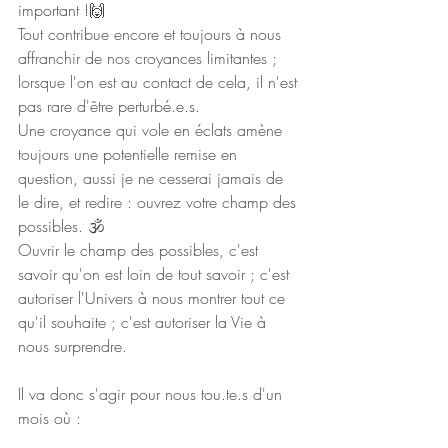
important !🙌
Tout contribue encore et toujours à nous 
affranchir de nos croyances limitantes ; 
lorsque l'on est au contact de cela, il n'est 
pas rare d'être perturbé.e.s.
Une croyance qui vole en éclats amène 
toujours une potentielle remise en 
question, aussi je ne cesserai jamais de 
le dire, et redire : ouvrez votre champ des 
possibles. 🕉
Ouvrir le champ des possibles, c'est 
savoir qu'on est loin de tout savoir ; c'est 
autoriser l'Univers à nous montrer tout ce 
qu'il souhaite ; c'est autoriser la Vie à 
nous surprendre.
Il va donc s'agir pour nous tou.te.s d'un 
mois où :