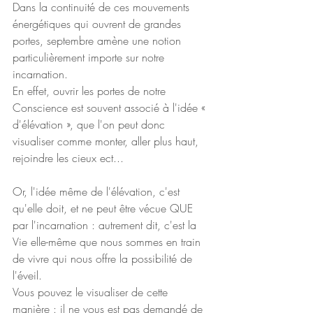
Dans la continuité de ces mouvements 
énergétiques qui ouvrent de grandes 
portes, septembre amène une notion 
particulièrement importe sur notre 
incarnation.
En effet, ouvrir les portes de notre 
Conscience est souvent associé à l'idée « 
d'élévation », que l'on peut donc 
visualiser comme monter, aller plus haut, 
rejoindre les cieux ect...
Or, l'idée même de l'élévation, c'est 
qu'elle doit, et ne peut être vécue QUE 
par l'incarnation : autrement dit, c'est la 
Vie elle-même que nous sommes en train 
de vivre qui nous offre la possibilité de 
l'éveil.
Vous pouvez le visualiser de cette 
manière : il ne vous est pas demandé de 