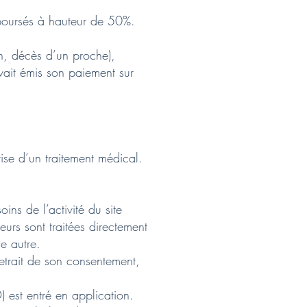
mboursés à hauteur de 50%.
n, décès d’un proche),
vait émis son paiement sur
ise d’un traitement médical.
ins de l’activité du site
eurs sont traitées directement
une autre.
 retrait de son consentement,
) est entré en application.