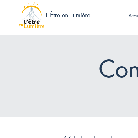
L'Être en Lumière
Accu
Con