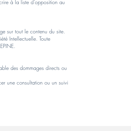
crire à la liste d’opposition au
age sur tout le contenu du site.
té Intellectuelle. Toute
 LEPINE.
nsable des dommages directs ou
cer une consultation ou un suivi