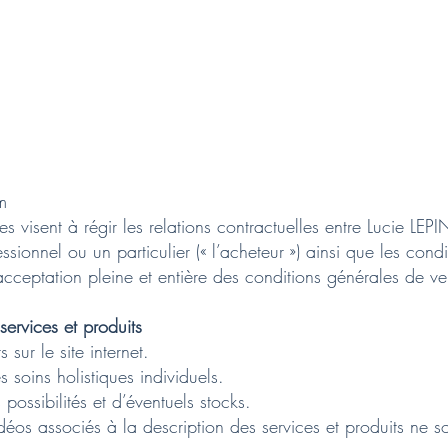
m
s visent à régir les relations contractuelles entre Lucie LEPIN
sionnel ou un particulier (« l’acheteur ») ainsi que les cond
’acceptation pleine et entière des conditions générales de ve
services et produits
 sur le site internet.
 soins holistiques individuels.
s possibilités et d’éventuels stocks.
déos associés à la description des services et produits ne s