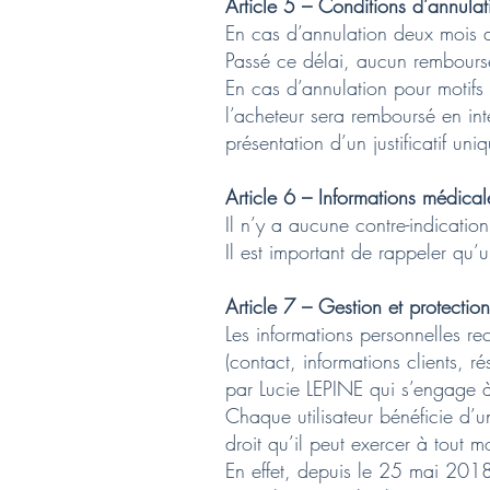
Article 5 – Conditions d’annula
En cas d’annulation deux mois a
Passé ce délai, aucun rembours
En cas d’annulation pour motifs
l’acheteur sera remboursé en int
présentation d’un justificatif un
Article 6 – Informations médical
Il n’y a aucune contre-indicat
Il est important de rappeler qu’
Article 7 – Gestion et protecti
Les informations personnelles rec
(contact, informations clients, 
par Lucie LEPINE qui s’engage 
Chaque utilisateur bénéficie d’un
droit qu’il peut exercer à tout 
En effet, depuis le 25 mai 2018