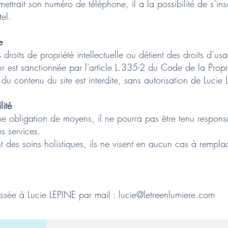
smettrait son numéro de téléphone, il a la possibilité de s’ins
el.
e
 droits de propriété intellectuelle ou détient des droits d’us
ur est sanctionnée par l’article L.335-2 du Code de la Proprié
) du contenu du site est interdite, sans autorisation de Lucie
lité
ne obligation de moyens, il ne pourra pas être tenu respo
s services.
t des soins holistiques, ils ne visent en aucun cas à rempla
essée à Lucie LEPINE par mail :
lucie@letreenlumiere.com