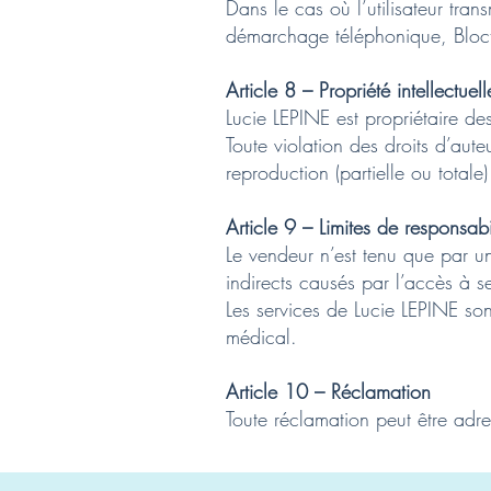
Dans le cas où l’utilisateur tran
démarchage téléphonique, Bloct
Article 8 – Propriété intellectuell
Lucie LEPINE est propriétaire des
Toute violation des droits d’aute
reproduction (partielle ou totale
Article 9 – Limites de responsabi
Le vendeur n’est tenu que par u
indirects causés par l’accès à se
Les services de Lucie LEPINE son
médical.
Article 10 – Réclamation
Toute réclamation peut être adr