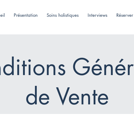
eil
Présentation
Soins holistiques
Interviews
Réserver
ditions Génér
de Vente