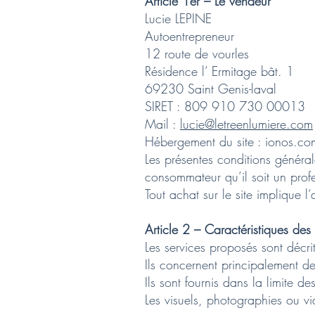
Article 1er – Le vendeur
Lucie LEPINE
Autoentrepreneur
12 route de vourles
Résidence l’ Ermitage bât. 1
69230 Saint Genis-laval
SIRET : 809 910 730 00013
Mail :
lucie@letreenlumiere.com
Hébergement du site : ionos.co
Les présentes conditions générale
consommateur qu’il soit un profes
Tout achat sur le site implique l
Article 2 – Caractéristiques des 
Les services proposés sont décrits
Ils concernent principalement des
Ils sont fournis dans la limite de
Les visuels, photographies ou vi