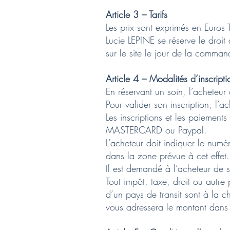
Article 3 – Tarifs
Les prix sont exprimés en Euros
Lucie LEPINE se réserve le droit
sur le site le jour de la comman
Article 4 – Modalités d’inscript
En réservant un soin, l’acheteur
Pour valider son inscription, l’a
Les inscriptions et les paiements
MASTERCARD ou Paypal.
L’acheteur doit indiquer le num
dans la zone prévue à cet effet.
Il est demandé à l’acheteur de s
Tout impôt, taxe, droit ou autre
d’un pays de transit sont à la c
vous adressera le montant dans v