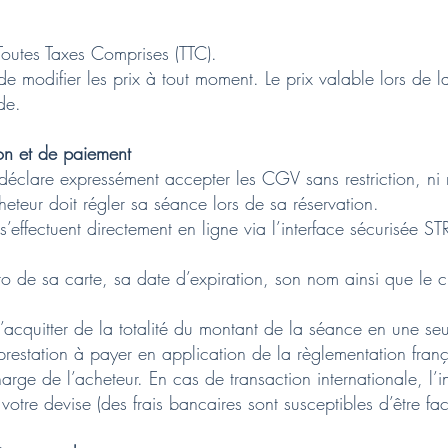
 Toutes Taxes Comprises (TTC).
 de modifier les prix à tout moment. Le prix valable lors de 
de.
ion et de paiement
 déclare expressément accepter les CGV sans restriction, ni 
cheteur doit régler sa séance lors de sa réservation.
 s’effectuent directement en ligne via l’interface sécurisée 
éro de sa carte, sa date d’expiration, son nom ainsi que le 
’acquitter de la totalité du montant de la séance en une seu
 prestation à payer en application de la règlementation fran
harge de l’acheteur. En cas de transaction internationale, l’
otre devise (des frais bancaires sont susceptibles d’être fac