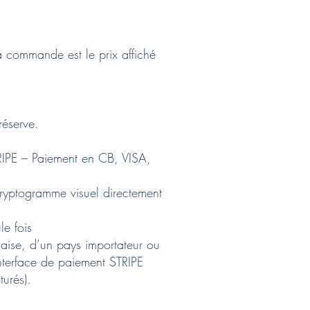
la commande est le prix affiché
réserve.
STRIPE – Paiement en CB, VISA,
cryptogramme visuel directement
le fois
çaise, d’un pays importateur ou
interface de paiement STRIPE
turés).